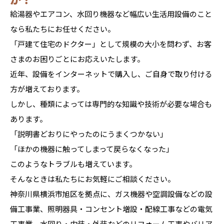
給湯器やエアコン、水回り機器など幅広い生活用設備のこと
なら私たちにお任せください。
「戸建て住宅のドクター」として規模の大小を問わず、お客
さまのお困りごとにお応えいたします。
近年、設備をインターネットで購入し、ご自身で取り付ける
方が増えております。
しかし、種類によっては専門的な知識や技術が必要な場合も
あります。
「説明書どおりにやったのにうまくつかない」
「ほかの機器に触ってしまって戻らなくなった」
このようなトラブルも増えています。
そんなときは私たちにお気軽にご相談ください。
神奈川県横浜市旭区を拠点に、ガス機器や空調設備などの設
備工事業、照明器具・コンセント増設・配線工事などの電気
工事業、水回り・内装・外装などのリフォーム工事やバリア