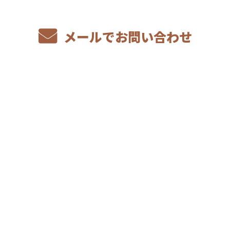
メールでお問い合わせ
ホーム
業務案内
施工実績
オンライン見積もり
水素商品