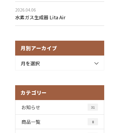
2026.04.06
水素ガス生成器 Lita Air
月別アーカイブ
月を選択
カテゴリー
お知らせ
31
商品一覧
8