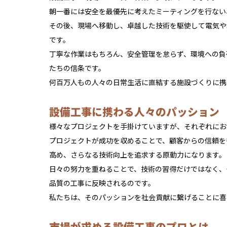
朝一番には安全を最優先に考えたミーティングを行ない
その後、現場へ移動し、卓越した技術を駆使して電気や
です。
丁寧な作業はもちろん、安全管理を怠らず、環境への負
たちの信条です。
何百万人もの人々の日常生活に直結する施設づくりに携
設備工事に携わる人々のパッション
様々なプロジェクトを手掛けていますが、それぞれにお
プロジェクトが成功を収めることで、顧客からの信頼を
高め、さらなる技術向上を追求する原動力になります。
日々の努力を重ねることで、技術の習得だけではなく、
品質の工事に反映されるのです。
私たちは、そのパッションを社会貢献に繋げることに喜
市場が求める設備工事のプロとは