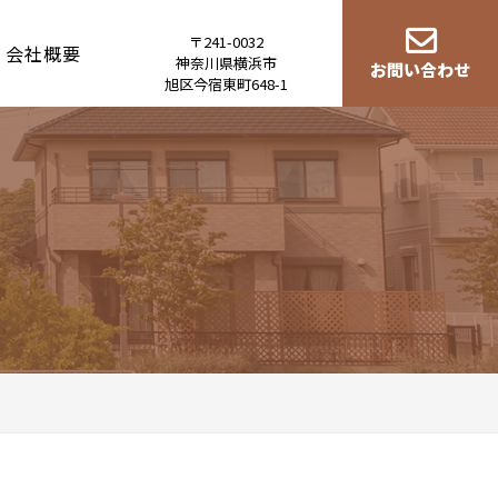
〒241-0032
会社概要
神奈川県横浜市
お問い合わせ
旭区今宿東町648-1