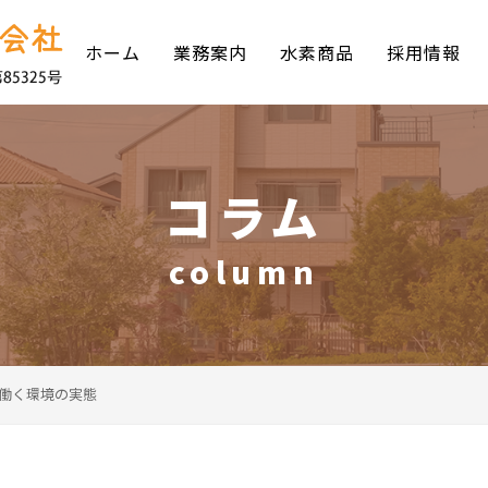
ホーム
業務案内
水素商品
採用情報
コラム
column
働く環境の実態