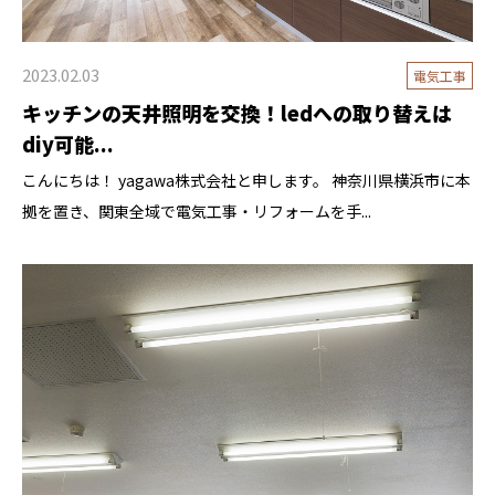
2023.02.03
電気工事
キッチンの天井照明を交換！ledへの取り替えは
diy可能...
こんにちは！ yagawa株式会社と申します。 神奈川県横浜市に本
拠を置き、関東全域で電気工事・リフォームを手...