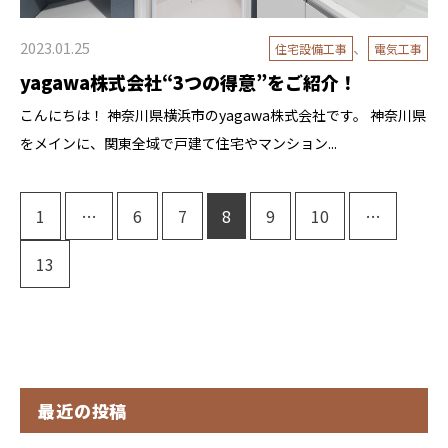
2023.01.25
、
住宅設備工事
電気工事
yagawa株式会社“3つの得意”をご紹介！
こんにちは！ 神奈川県横浜市のyagawa株式会社です。 神奈川県
をメインに、関東全域で戸建て住宅やマンション...
1
…
6
7
8
9
10
…
13
最近の投稿