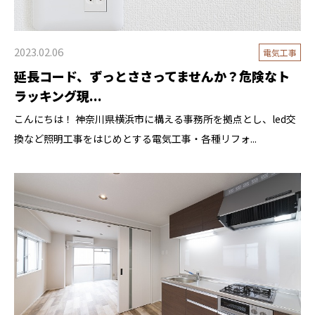
2023.02.06
電気工事
延長コード、ずっとささってませんか？危険なト
ラッキング現...
こんにちは！ 神奈川県横浜市に構える事務所を拠点とし、led交
換など照明工事をはじめとする電気工事・各種リフォ...